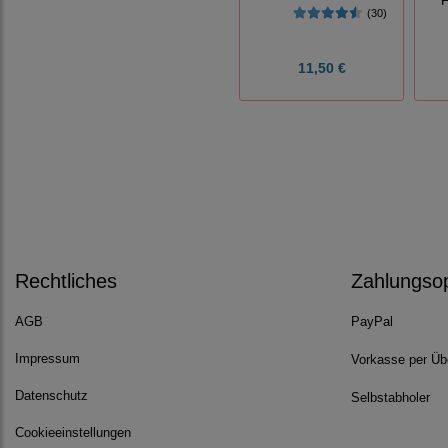
F
(30)
11,50 €
Rechtliches
Zahlungso
AGB
PayPal
Impressum
Vorkasse per Üb
Datenschutz
Selbstabholer
Cookieeinstellungen