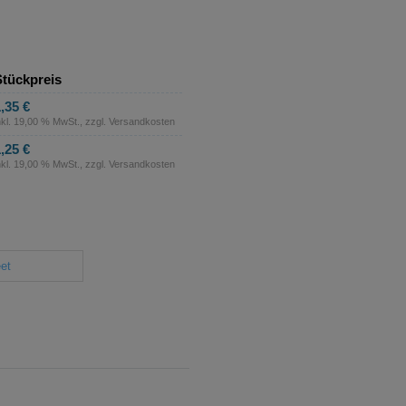
tückpreis
,35 €
nkl. 19,00 % MwSt., zzgl.
Versandkosten
,25 €
nkl. 19,00 % MwSt., zzgl.
Versandkosten
et