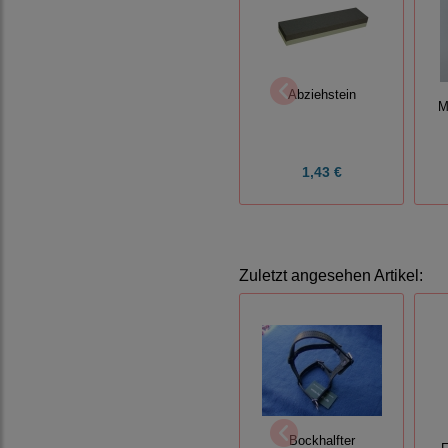
Abziehstein
M
1,43 €
Zuletzt angesehen Artikel:
Bockhalfter