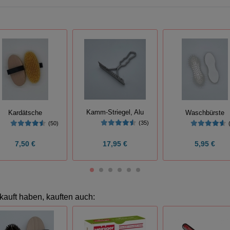
Kamm-Striegel, Alu
Kardätsche
Waschbürste
(35)
(50)
7,50 €
17,95 €
5,95 €
kauft haben, kauften auch: