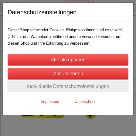
Datenschutzeinstellungen
Rinderhaltung
Kennzeichnung für Rinder
Prima-Flex-Ohrmarken Gr. 1
(2)
Dieser Shop verwendet Cookies. Einige von ihnen sind essenziell
(z.B. für den Warenkorb), während andere verwendet werden, um
diesen Shop und Ihre Erfahrung zu verbessern.
Individuelle Datenschutzeinstellungen
Impressum
|
Datenschutz