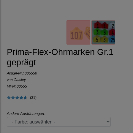
Prima-Flex-Ohrmarken Gr.1
geprägt
Artikel-Nr.:
005550
von Caisley
MPN: 00555
(31)
Andere Ausführungen: