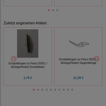
Zuletzt angesehen Artikel:
Ersatzklingen zu Felco 50/51 /
(Klinge/Feder) Gegenklinge
Ersatzklingen zu Felco 50/51 /
(Klinge/Feder) Ersatzfeder
3,79 €
21,99 €