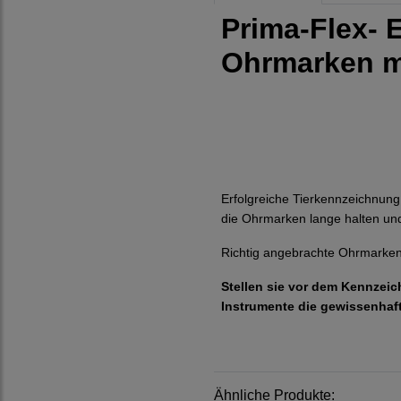
Prima-Flex- E
Ohrmarken mi
Erfolgreiche Tierkennzeichnung 
die Ohrmarken lange halten und 
Richtig angebrachte Ohrmarken
Stellen sie vor dem Kennzeic
Instrumente die gewissenhaf
Ähnliche Produkte: