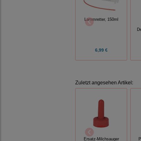
Lammretter, 150ml
D
6,99 €
Zuletzt angesehen Artikel:
Ersatz-Milchsauger
P