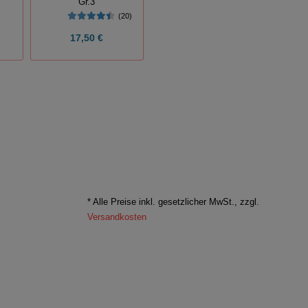
(14)
Gr.3
(20)
17,50 €
39,99 €
* Alle Preise inkl. gesetzlicher MwSt., zzgl.
Versandkosten