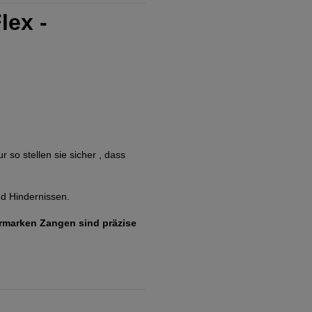
lex -
so stellen sie sicher , dass
d Hindernissen.
hrmarken Zangen sind präzise