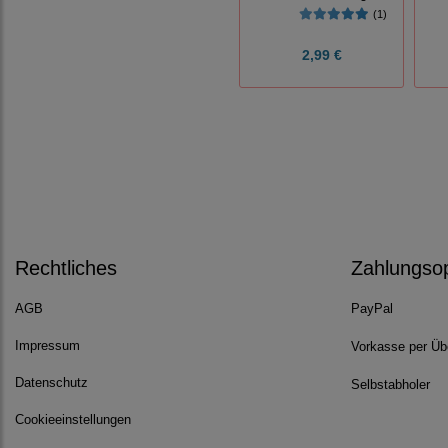
(1)
2,99 €
Rechtliches
Zahlungso
AGB
PayPal
Impressum
Vorkasse per Üb
Datenschutz
Selbstabholer
Cookieeinstellungen