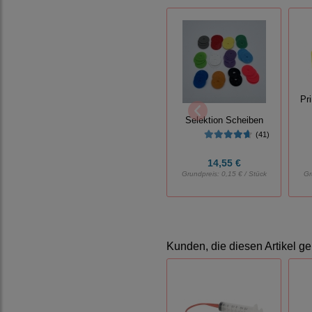
Pr
Selektion Scheiben
(41)
14,55 €
Grundpreis:
0,15 € / Stück
Gr
Kunden, die diesen Artikel ge