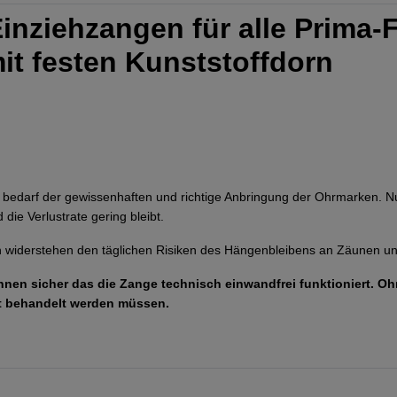
inziehzangen für alle Prima-F
t festen Kunststoffdorn
bedarf der gewissenhaften und richtige Anbringung der Ohrmarken. Nur 
die Verlustrate gering bleibt.
 widerstehen den täglichen Risiken des Hängenbleibens an Zäunen un
hnen sicher das die Zange technisch einwandfrei funktioniert. O
t behandelt werden müssen.