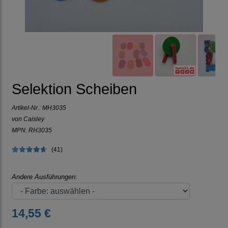
Selektion Scheiben
Artikel-Nr.:
MH3035
von Caisley
MPN: RH3035
(41)
Andere Ausführungen:
14,55 €