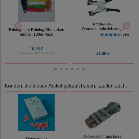
Prima-Flex-
Ohrmarkeneinziehzange
Twintag oder Rototag Ohrmarken
neutral, 100er Pack
(44)
16,95 €
31,90 €
Grundpreis:
0,17 € / Stück
Kunden, die diesen Artikel gekauft haben, kauften auch:
Deckgeschirr aus Leder
Gummiringe