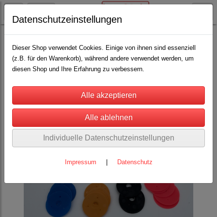
Datenschutzeinstellungen
Schäfereibedarf
Kennzeichnung für Schafe
Kennzeichnung / Selektion
(8)
Dieser Shop verwendet Cookies. Einige von ihnen sind essenziell
(z.B. für den Warenkorb), während andere verwendet werden, um
diesen Shop und Ihre Erfahrung zu verbessern.
Individuelle Datenschutzeinstellungen
Impressum
|
Datenschutz