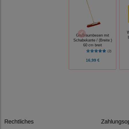
W
Großraumbesen mit
Schabekante / (Breite:)
60 cm breit
(2)
16,99 €
Rechtliches
Zahlungso