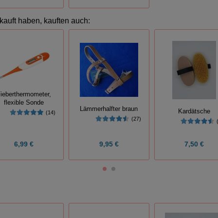
kauft haben, kauften auch:
ieberthermometer,
flexible Sonde
Lämmerhalfter braun
Kardätsche
(14)
(27)
6,99 €
9,95 €
7,50 €