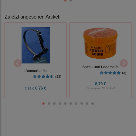
Zuletzt angesehen Artikel:
Sattel- und Lederseife
Lämmerhalfter
(3)
(23)
8,79 €
6,76 €
7,95 €
Grundpreis:
35,16 € / l