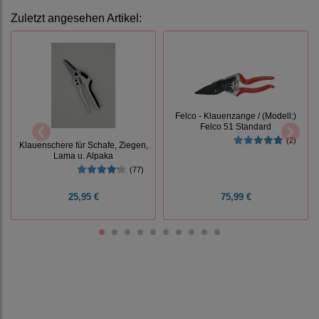
Zuletzt angesehen Artikel:
Felco - Klauenzange / (Modell:)
Felco 51 Standard
(2)
Klauenschere für Schafe, Ziegen,
Lama u. Alpaka
(77)
25,95 €
75,99 €