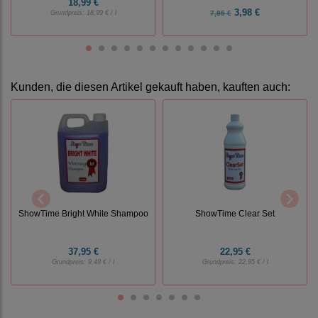
18,99 €
3,98 €
Grundpreis:
18,99 € / l
7,95 €
Kunden, die diesen Artikel gekauft haben, kauften auch:
ShowTime Bright White Shampoo
ShowTime Clear Set
37,95 €
22,95 €
Grundpreis:
9,49 € / l
Grundpreis:
22,95 € / l