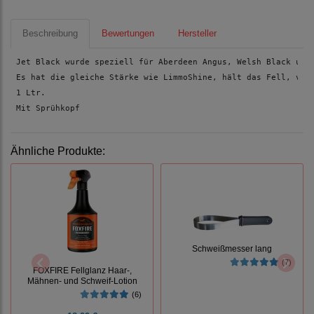
Beschreibung
Bewertungen
Hersteller
Jet Black wurde speziell für Aberdeen Angus, Welsh Black und
Es hat die gleiche Stärke wie LimmoShine, hält das Fell, ver
1 Ltr.
Mit Sprühkopf
Ähnliche Produkte:
Schweißmesser lang
(7)
FOXFIRE Fellglanz Haar-,
Mähnen- und Schweif-Lotion
(6)