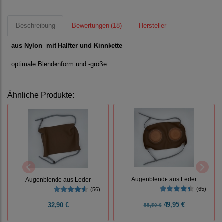
Beschreibung
Bewertungen (18)
Hersteller
aus Nylon mit Halfter und Kinnkette
optimale Blendenform und -größe
Ähnliche Produkte:
Augenblende aus Leder
Augenblende aus Leder
(65)
(56)
49,95 €
32,90 €
55,50 €