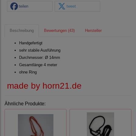
teilen
tweet
Beschreibung
Bewertungen (43)
Hersteller
Handgefertigt
sehr stabile Ausführung
Durchmesser: Ø 14mm
Gesamtlänge 4 meter
ohne Ring
made by horn21.de
Ähnliche Produkte: