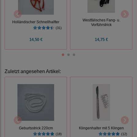
Westfälisches Fang- u.
Holländischer Schnellhalfter
Vorführstrick
(31)
14,50 €
14,75 €
Zuletzt angesehen Artikel:
Geburtsstrick 220cm
Klingenhalter mit 5 Klingen
(18)
(12)