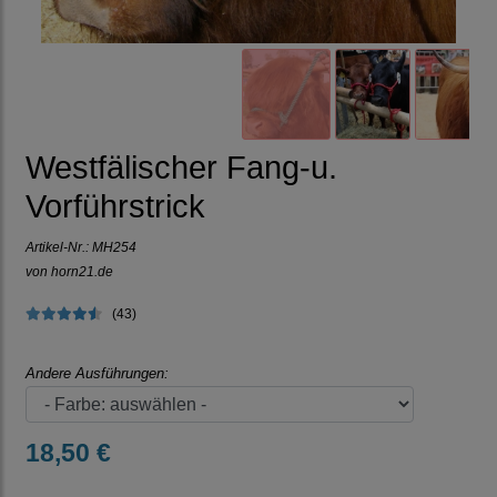
Westfälischer Fang-u.
Vorführstrick
Artikel-Nr.:
MH254
von horn21.de
(43)
Andere Ausführungen:
18,50 €