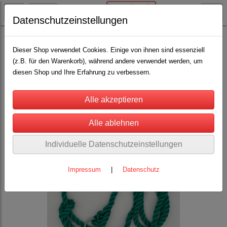
Datenschutzeinstellungen
Rinderhaltung
Halfter für Rinder, Kühe, Kälber, Bullen
Fanghalfter
(6)
Dieser Shop verwendet Cookies. Einige von ihnen sind essenziell
(z.B. für den Warenkorb), während andere verwendet werden, um
diesen Shop und Ihre Erfahrung zu verbessern.
Individuelle Datenschutzeinstellungen
Impressum
|
Datenschutz