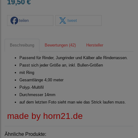
19,50 €
teilen
tweet
Beschreibung
Bewertungen (42)
Hersteller
Passend für Rinder, Jungrinder und Kälber alle Rinderrassen.
Passt sich jeder Größe an, inkl. Bullen-Größen
mit Ring
Gesamtlänge 4,00 meter
Polyp.-Multifil
Durchmesser 14mm
auf dem letzten Foto sieht man wie das Strick laufen muss.
made by horn21.de
Ähnliche Produkte: