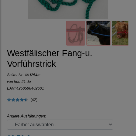
Westfälischer Fang-u.
Vorführstrick
Artikel-Nr.:
MH254m
von horn21.de
EAN: 4250598402601
(42)
Andere Ausführungen: