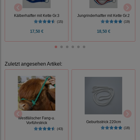
Kälberhalfter mit Kette Gr.3
Jungrinderhalfter mit Kette Gr.2
(15)
(19)
17,50 €
18,50 €
Zuletzt angesehen Artikel:
Westfälischer Fang-u.
Geburtsstrick 220cm
Vorführstrick
(18)
(43)