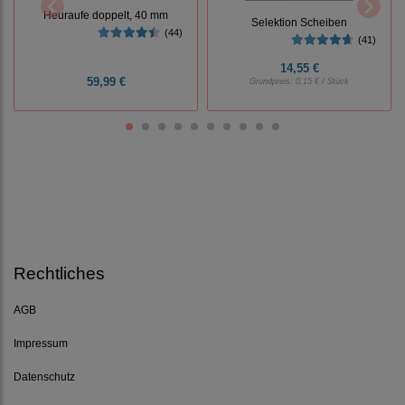
Heuraufe doppelt, 40 mm
Selektion Scheiben
(44)
(41)
14,55 €
59,99 €
Grundpreis:
0,15 € / Stück
Rechtliches
AGB
Impressum
Datenschutz