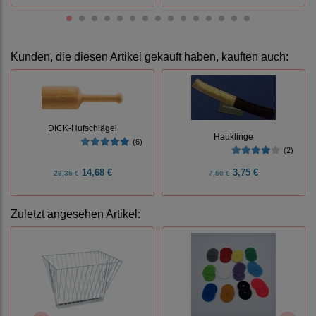
Kunden, die diesen Artikel gekauft haben, kauften auch:
DICK-Hufschlägel
Hauklinge
(6)
(2)
14,68 €
3,75 €
29,35 €
7,50 €
Zuletzt angesehen Artikel: