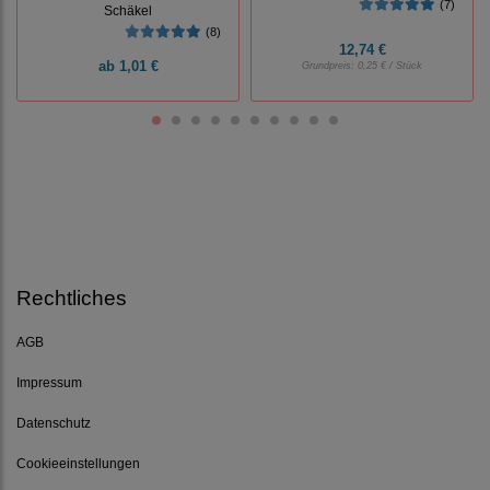
(7)
Schäkel
(8)
12,74 €
ab
1,01 €
Grundpreis:
0,25 € / Stück
Rechtliches
AGB
Impressum
Datenschutz
Cookieeinstellungen