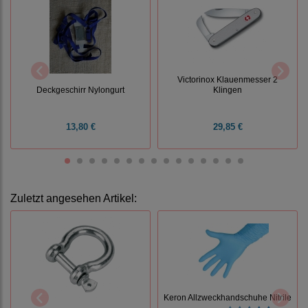
Victorinox Klauenmesser 2
Deckgeschirr Nylongurt
Klingen
13,80 €
29,85 €
Zuletzt angesehen Artikel:
Keron Allzweckhandschuhe Nitrile