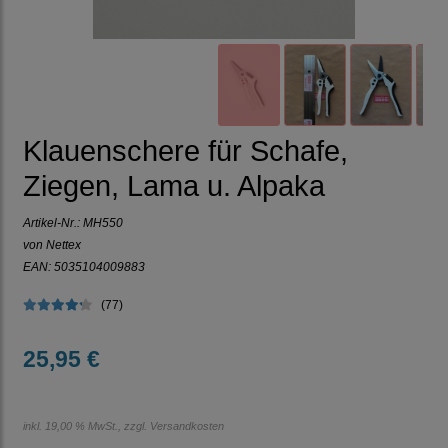
Klauenschere für Schafe,
Ziegen, Lama u. Alpaka
Artikel-Nr.:
MH550
von Nettex
EAN: 5035104009883
(77)
25,95 €
inkl. 19,00 % MwSt., zzgl.
Versandkosten