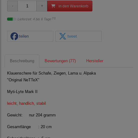
in den Warenkorb
[*2]
Lieferzeit: 4 bis 6 Tage
teilen
tweet
Beschreibung
Bewertungen (77)
Hersteller
Klauenschere für Schafe, Ziegen, Lama u. Alpaka
"Original NeTTeX"
Myti-Lyte Mark II
leicht, handlich, stabil
Gewicht: nur 204 gramm
Gesamtlänge : 20 cm