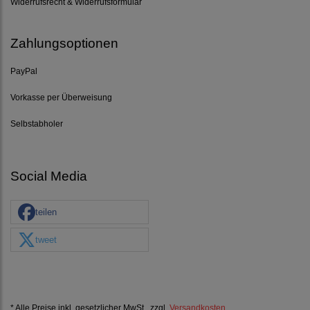
Widerrufsrecht & Widerrufsformular
Zahlungsoptionen
PayPal
Vorkasse per Überweisung
Selbstabholer
Social Media
teilen
tweet
* Alle Preise inkl. gesetzlicher MwSt., zzgl.
Versandkosten