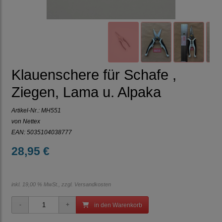
Klauenschere für Schafe ,
Ziegen, Lama u. Alpaka
Artikel-Nr.:
MH551
von Nettex
EAN: 5035104038777
28,95 €
inkl. 19,00 % MwSt., zzgl.
Versandkosten
in den Warenkorb