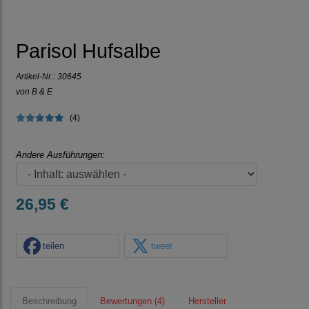
Parisol Hufsalbe
Artikel-Nr.:
30645
von B & E
(4)
Andere Ausführungen:
26,95 €
teilen
tweet
Beschreibung
Bewertungen (4)
Hersteller