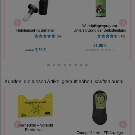
Wundpflegespray zur
Hufölpinsel im Behälter
Unterstützung der Selbstheilung
(6)
(19)
21,99 €
3,39 €
3,99 €
Grundpreis:
43,98 € / l
Kunden, die diesen Artikel gekauft haben, kauften auch:
Warnschild – Vorsicht
Elektrozaun!
Zaunprüfer mit LED Anzeige