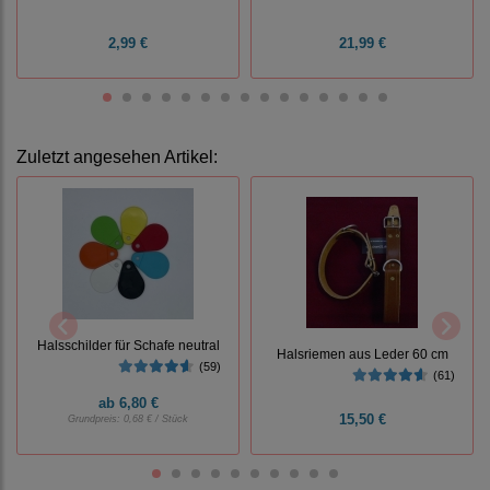
2,99 €
21,99 €
Zuletzt angesehen Artikel:
Halsschilder für Schafe neutral
Halsriemen aus Leder 60 cm
(59)
(61)
ab
6,80 €
15,50 €
Grundpreis:
0,68 € / Stück