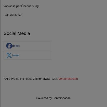
Vorkasse per Überweisung
Selbstabholer
Social Media
teilen
tweet
* Alle Preise inkl. gesetzlicher MwSt., zzgl.
Versandkosten
Powered by
Serverspot.de