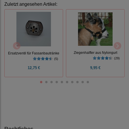
Zuletzt angesehen Artikel:
Ziegenhalfter aus Nylongurt
Ersatzventil für Fassanbautränke
(29)
(5)
12,75 €
9,95 €
Rechtliches