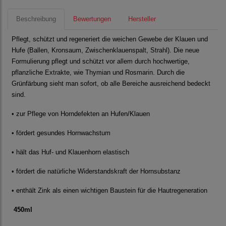
Beschreibung
Bewertungen
Hersteller
Pflegt, schützt und regeneriert die weichen Gewebe der Klauen und
Hufe (Ballen, Kronsaum, Zwischenklauenspalt, Strahl). Die neue
Formulierung pflegt und schützt vor allem durch hochwertige,
pflanzliche Extrakte, wie Thymian und Rosmarin. Durch die
Grünfärbung sieht man sofort, ob alle Bereiche ausreichend bedeckt
sind.
• zur Pflege von Horndefekten an Hufen/Klauen
• fördert gesundes Hornwachstum
• hält das Huf- und Klauenhorn elastisch
• fördert die natürliche Widerstandskraft der Hornsubstanz
• enthält Zink als einen wichtigen Baustein für die Hautregeneration
450ml