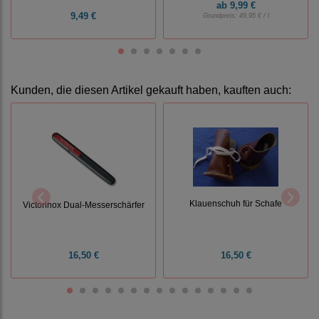
ab
9,99 €
9,49 €
Grundpreis:
49,95 € / l
Kunden, die diesen Artikel gekauft haben, kauften auch:
Klauenschuh für Schafe
Victorinox Dual-Messerschärfer
16,50 €
16,50 €