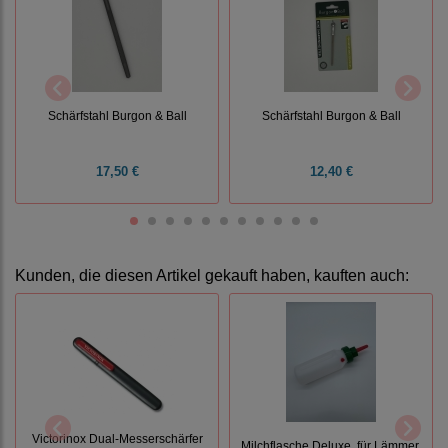
Schärfstahl Burgon & Ball
Schärfstahl Burgon & Ball
17,50 €
12,40 €
Kunden, die diesen Artikel gekauft haben, kauften auch:
Victorinox Dual-Messerschärfer
Milchflasche Deluxe, für Lämmer,