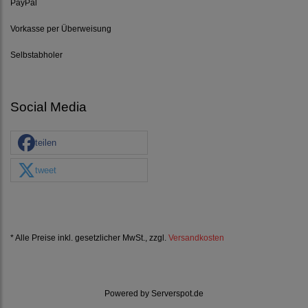
PayPal
Vorkasse per Überweisung
Selbstabholer
Social Media
teilen
tweet
* Alle Preise inkl. gesetzlicher MwSt., zzgl.
Versandkosten
Powered by
Serverspot.de